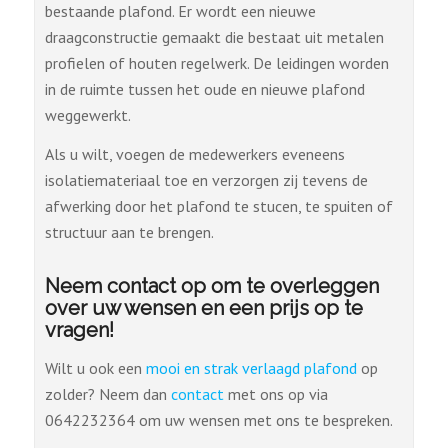
bestaande plafond. Er wordt een nieuwe
draagconstructie gemaakt die bestaat uit metalen
profielen of houten regelwerk. De leidingen worden
in de ruimte tussen het oude en nieuwe plafond
weggewerkt.
Als u wilt, voegen de medewerkers eveneens
isolatiemateriaal toe en verzorgen zij tevens de
afwerking door het plafond te stucen, te spuiten of
structuur aan te brengen.
Neem contact op om te overleggen
over uw wensen en een prijs op te
vragen!
Wilt u ook een
mooi en strak verlaagd plafond
op
zolder? Neem dan
c
ontact
met ons op via
0642232364 om uw wensen met ons te bespreken.