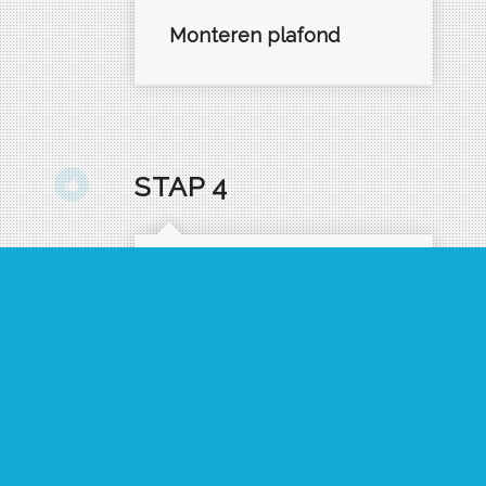
Monteren plafond
STAP 4
Opleveren