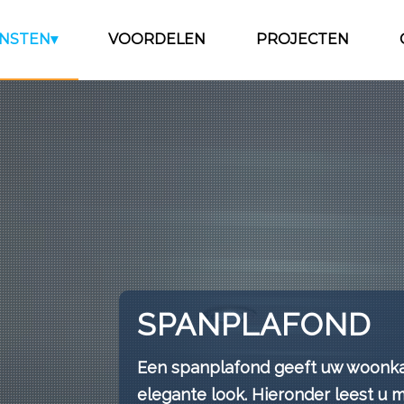
ENSTEN
VOORDELEN
PROJECTEN
SPANPLAFOND
Een spanplafond geeft uw woonka
elegante look. Hieronder leest u 