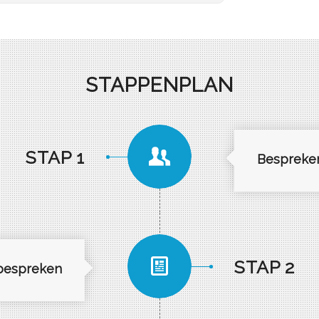
STAPPENPLAN
STAP 1
Bespreke
STAP 2
 bespreken