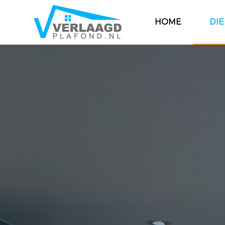
HOME
DI